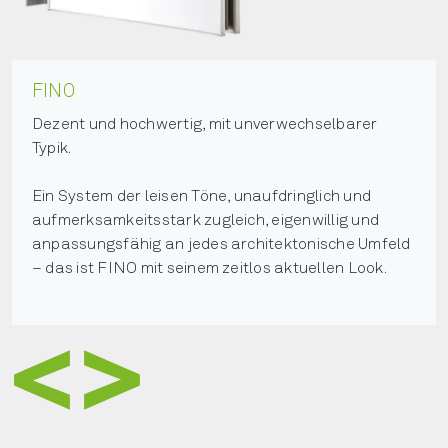
PRONTO
Schnörkellos, sachlich, informativ.
Voll und ganz auf seine Aufgabe als Leitsystem
konzentriert, ohne jedes ablenkende Beiwerk – so
leitet PRONTO den Suchenden klar und sachlich
zum gewünschten Ziel.
Mehr zu PRONTO erfahren