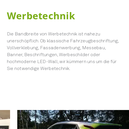
Werbetechnik
Die Bandbreite von Werbetechnik ist nahezu
unerschöpflich. Ob klassische Fahrzeugbeschriftung,
Vollverklebung, Fassadenwerbung, Messebau,
Banner, Beschriftungen, Werbeschilder oder
hochmoderne LED-Wall, wir kümmern uns um die für
Sie notwendige Werbetechnik.