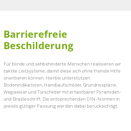
Barrierefreie
Beschilderung
Für blinde und sehbehinderte Menschen realisieren wir
taktile Leitsysteme, damit diese sich ohne fremde Hilfe
orientieren können. Hierbei unterstützen
Bodenindikatoren, Handlaufschilder, Grundrisspläne,
Wegweiser und Türschilder mit ertastbarer Pyramiden-
und Brailleschrift. Die entsprechenden DIN-Normen in
jeweils gültiger Fassung werden dabei berücksichtigt.